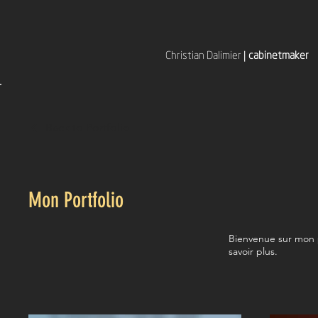
Christian Dalimier
|
cabinetmaker
Back to Portfolio
Mon Portfolio
Bienvenue sur mon p
savoir plus.