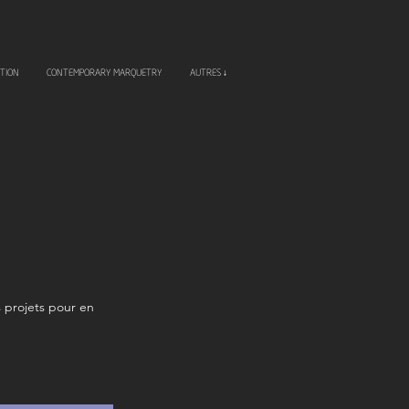
TION
CONTEMPORARY MARQUETRY
AUTRES ↓
s projets pour en