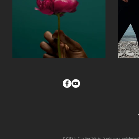
© 2019 by Christian Dalimier. Graphism and webdesign